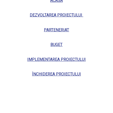
ACASA
DEZVOLTAREA PROIECTULUI
PART
E
NER
IAT
BUGET
IMPLEMENTAREA PROIECTULUI
ÎNCHIDEREA PROIECTULUI