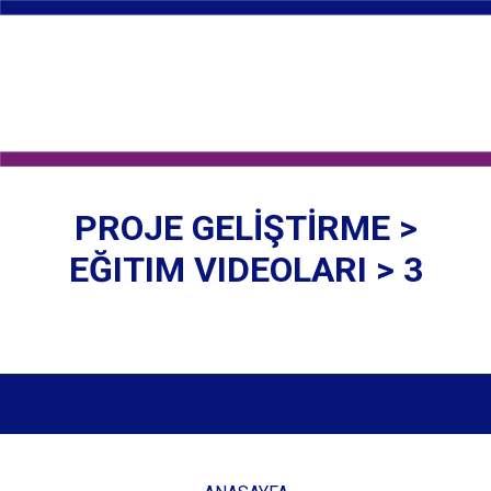
PROJE GELİŞTİRME >
EĞITIM VIDEOLARI > 3